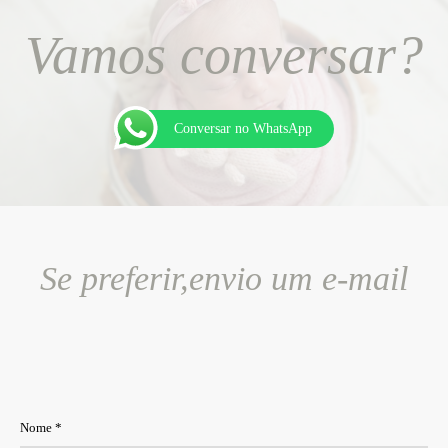
Vamos conversar?
Conversar no WhatsApp
Se preferir,envio um e-mail
Nome *