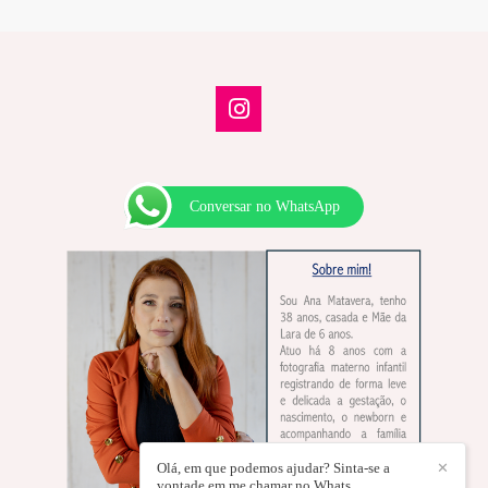
Conversar no WhatsApp
Olá, em que podemos ajudar? Sinta-se a
✕
vontade em me chamar no Whats.