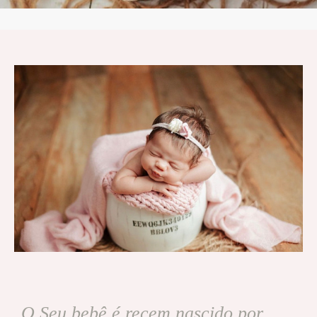
O Seu bebê é recem nascido por