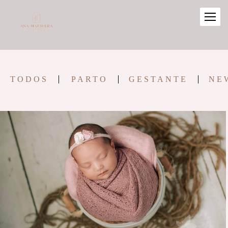
TODOS
PARTO
GESTANTE
NE