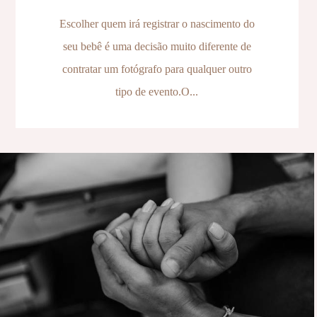
Escolher quem irá registrar o nascimento do
seu bebê é uma decisão muito diferente de
contratar um fotógrafo para qualquer outro
tipo de evento.O...