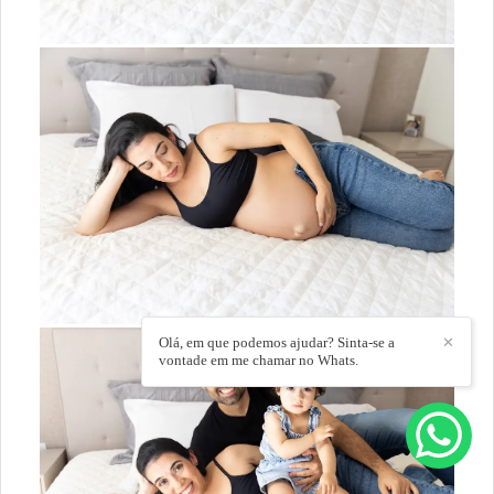
Olá, em que podemos ajudar? Sinta-se a
✕
vontade em me chamar no Whats.