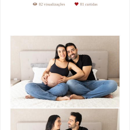
82
visualizações
81
curtidas