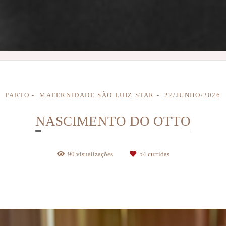
PARTO
MATERNIDADE SÃO LUIZ STAR
22/JUNHO/2026
NASCIMENTO DO OTTO
90
visualizações
54
curtidas