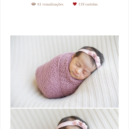
61
visualizações
119
curtidas