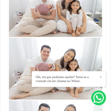
Olá, em que podemos ajudar? Sinta-se a
✕
vontade em me chamar no Whats.