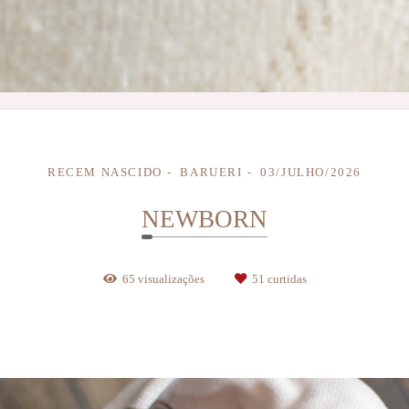
RECEM NASCIDO
BARUERI
03/JULHO/2026
NEWBORN
65
visualizações
51
curtidas